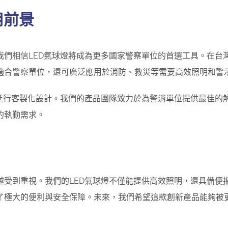
用前景
我們相信LED氣球燈將成為更多國家警察單位的首選工具。在台
適合警察單位，還可廣泛應用於消防、救災等需要高效照明和警
求進行客製化設計。我們的產品團隊致力於為警消單位提供最佳的
的執勤需求。
越受到重視。我們的LED氣球燈不僅能提供高效照明，還具備便
了極大的便利與安全保障。未來，我們希望這款創新產品能夠被