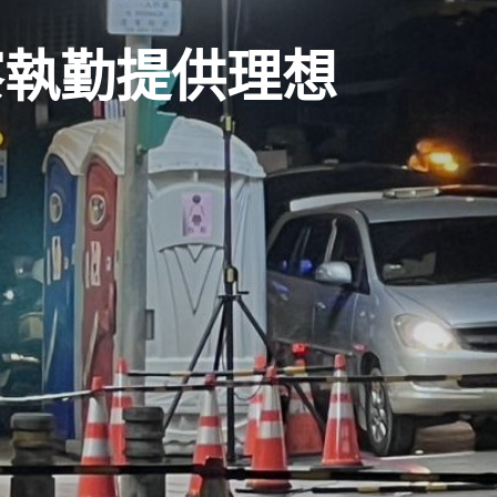
察執勤提供理想