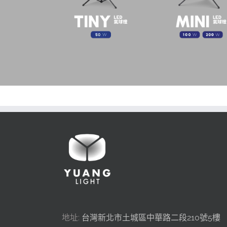
地址:
台灣新北市土城區中華路二段210號5樓