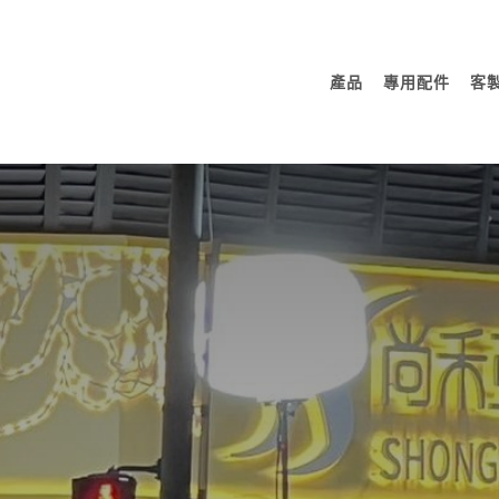
Skip
to
產品
專用配件
客
content