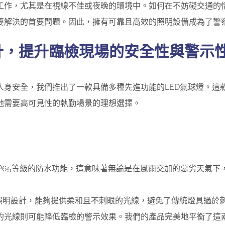
工作，尤其是在視線不佳或夜晚的環境中。如何在不妨礙交通的
要解決的首要問題。因此，擁有可靠且高效的照明設備成為了警
計，提升臨檢現場的安全性與警示
人身安全，我們推出了一款具備多種先進功能的LED氣球燈。這
他需要高可見性的執勤場景的理想選擇。
IP65等級的防水功能，這意味著無論是在風雨交加的惡劣天氣
度照明設計，能夠提供柔和且不刺眼的光線，避免了傳統燈具過於
的光線則可能降低臨檢的警示效果。我們的產品完美地平衡了這