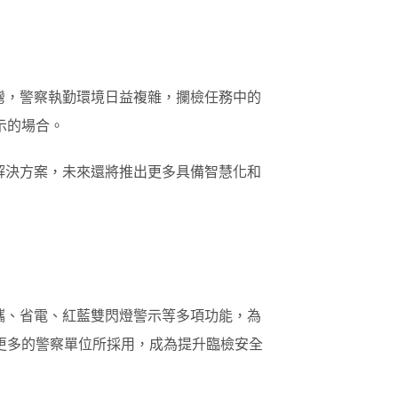
灣，警察執勤環境日益複雜，攔檢任務中的
示的場合。
解決方案，未來還將推出更多具備智慧化和
攜、省電、紅藍雙閃燈警示等多項功能，為
更多的警察單位所採用，成為提升臨檢安全