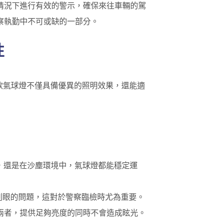
情況下進行有效的警示，確保來往車輛的駕
察執勤中不可或缺的一部分。
性
款氣球燈不僅具備優異的照明效果，還能適
下，還是在沙塵環境中，氣球燈都能穩定運
刺眼的問題，這對於警察臨檢時尤為重要。
兩者，提供足夠亮度的同時不會造成眩光。