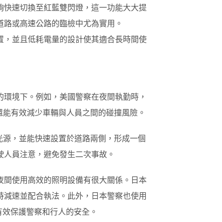
夠快速切換至紅藍雙閃燈，這一功能大大提
道路或高速公路的臨檢中尤為實用。
置，並且低耗電量的設計使其適合長時間使
的環境下。例如，美國警察在夜間執勤時，
還能有效減少車輛與人員之間的碰撞風險。
光源，並能快速設置於道路兩側，形成一個
駛人員注意，避免發生二次事故。
夜間使用高效的照明設備有很大關係。日本
時減速並配合執法。此外，日本警察也使用
有效保護警察和行人的安全。