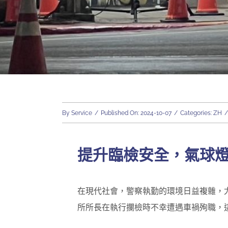
By
Service
/
Published On: 2024-10-07
/
Categories:
ZH
/
提升臨檢安全，氣球
在現代社會，警察執勤的環境日益複雜，
所所長在執行攔檢時不幸遭遇車禍殉職，