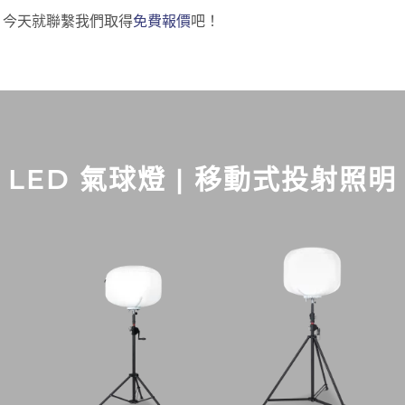
透明，今天就聯繫我們取得
免費報價
吧！
LED 氣球燈 | 移動式投射照明