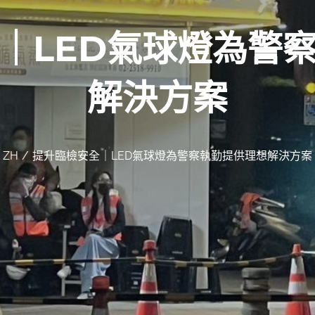
｜LED氣球燈為警
解決方案
ZH
提升臨檢安全｜LED氣球燈為警察執勤提供理想解決方案