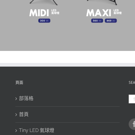
頁面
SE
Se
部落格
for
首頁
Tiny LED 氣球燈