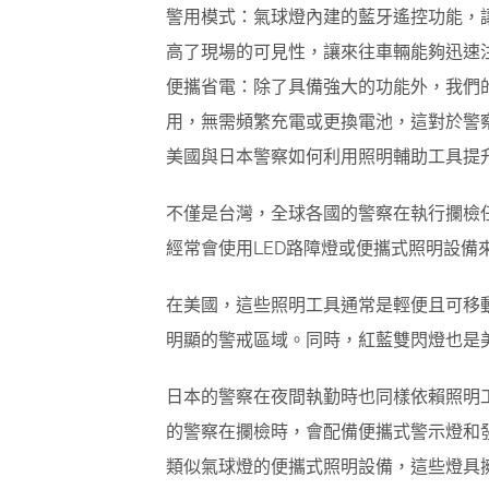
警用模式：氣球燈內建的藍牙遙控功能，
高了現場的可見性，讓來往車輛能夠迅速
便攜省電：除了具備強大的功能外，我們
用，無需頻繁充電或更換電池，這對於警
美國與日本警察如何利用照明輔助工具提
不僅是台灣，全球各國的警察在執行攔檢
經常會使用LED路障燈或便攜式照明設
在美國，這些照明工具通常是輕便且可移
明顯的警戒區域。同時，紅藍雙閃燈也是
日本的警察在夜間執勤時也同樣依賴照明
的警察在攔檢時，會配備便攜式警示燈和
類似氣球燈的便攜式照明設備，這些燈具